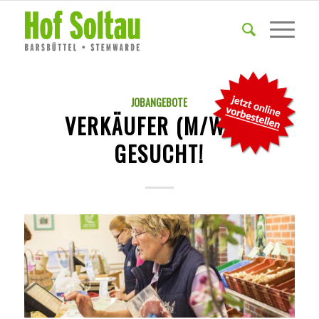
JOBANGEBOTE
VERKÄUFER (M/W/D)
GESUCHT!