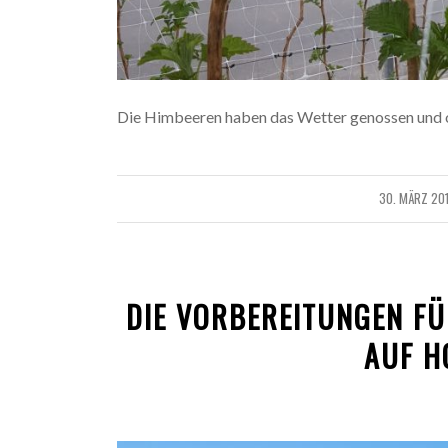
Die Himbeeren haben das Wetter genossen und o
30. MÄRZ 20
/
DIE VORBEREITUNGEN FÜ
AUF H