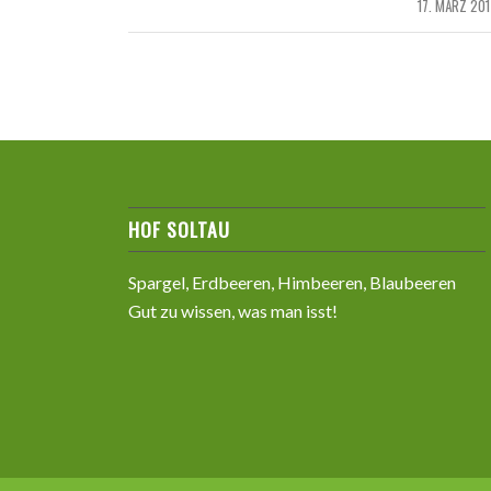
17. MÄRZ 201
/
HOF SOLTAU
Spargel, Erdbeeren, Himbeeren, Blaubeeren
Gut zu wissen, was man isst!