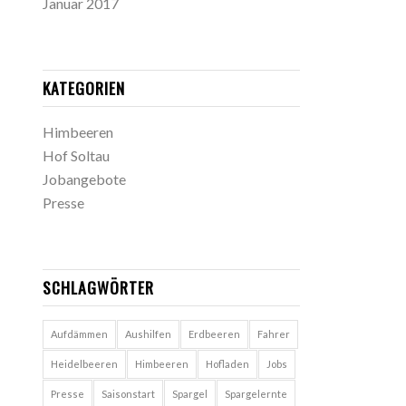
Januar 2017
KATEGORIEN
Himbeeren
Hof Soltau
Jobangebote
Presse
SCHLAGWÖRTER
Aufdämmen
Aushilfen
Erdbeeren
Fahrer
Heidelbeeren
Himbeeren
Hofladen
Jobs
Presse
Saisonstart
Spargel
Spargelernte