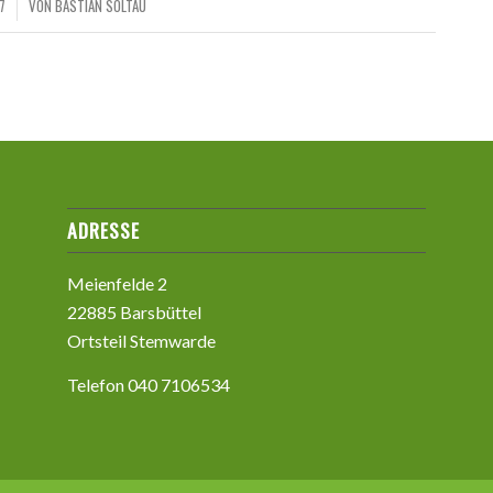
7
VON
BASTIAN SOLTAU
ADRESSE
Meienfelde 2
22885 Barsbüttel
Ortsteil Stemwarde
Telefon 040 7106534