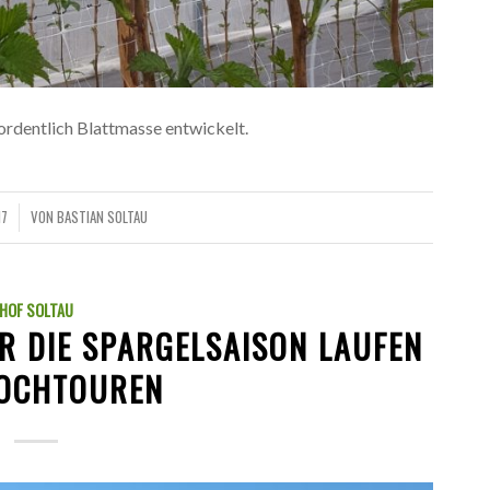
rdentlich Blattmasse entwickelt.
17
VON
BASTIAN SOLTAU
HOF SOLTAU
R DIE SPARGELSAISON LAUFEN
OCHTOUREN