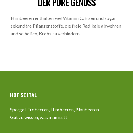
DER PURE GENUSS
Himbeeren enthalten viel Vitamin C, Eisen und sogar
sekundäre Pflanzenstoffe, die freie Radikale abwehren
und so helfen, Krebs zu verhindern
HOF SOLTAU
Spargel, Erdbeeren, Himbeeren, Blaubeeren
Gut zu wissen, was man isst!