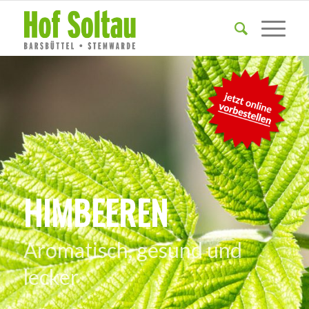
HIMBEEREN
Aromatisch, gesund und
lecker