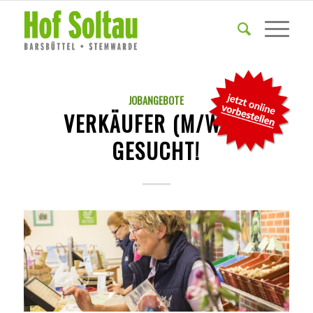
JOBANGEBOTE
VERKÄUFER (M/W/D)
GESUCHT!