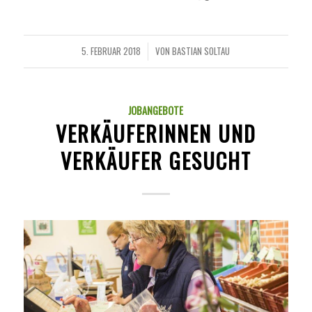
5. FEBRUAR 2018
VON
BASTIAN SOLTAU
/
JOBANGEBOTE
VERKÄUFERINNEN UND
VERKÄUFER GESUCHT